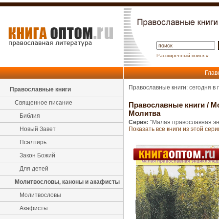
Расширенный поиск »
Глав
Православные книги: сегодня в
Православные книги
Священное писание
Православные книги
/
М
Молитва
Библия
Серия:
"Малая православная э
Новый Завет
Показать все книги из этой сери
Псалтирь
Закон Божий
Для детей
Молитвословы, каноны и акафисты
Молитвословы
Акафисты