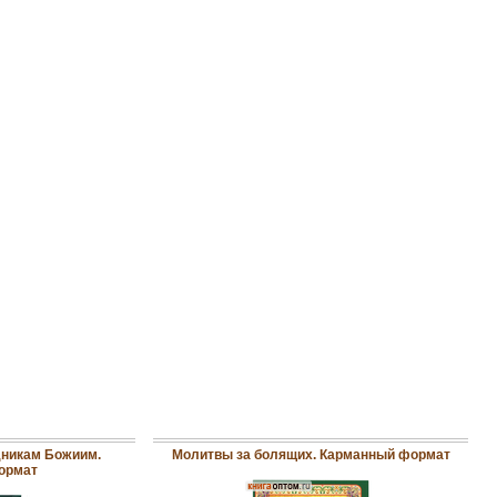
никам Божиим.
Молитвы за болящих. Карманный формат
ормат