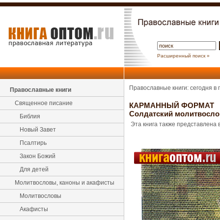
Расширенный поиск »
Православные книги: сегодня в
Православные книги
Священное писание
КАРМАННЫЙ ФОРМАТ
Солдатский молитвосло
Библия
Эта книга также представлена в
Новый Завет
Псалтирь
Закон Божий
Для детей
Молитвословы, каноны и акафисты
Молитвословы
Акафисты