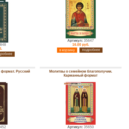
Артикул:
35647
848
16.00 руб.
б.
подробнее
дробнее
 формат. Русский
Молитвы о семейном благополучии.
Карманный формат
452
Артикул:
35650