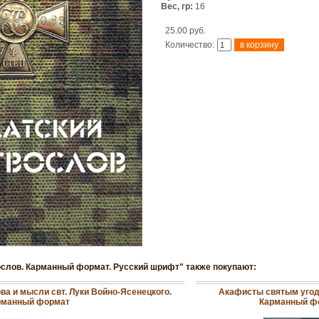
Вес, гр:
16
25.00 руб.
Количество:
ослов. Карманный формат. Русский шрифт" также покупают:
ова и мысли свт. Луки Войно-Ясенецкого.
Акафисты святым угод
рманный формат
Карманный ф