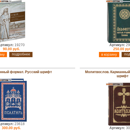
ртикул:
19270
Артикул:
29
90.00 руб.
250.00 ру
подробнее
по
анный формат. Русский шрифт
Молитвослов. Карманный
шрифт
ртикул:
23618
300.00 руб.
Артикул:
30