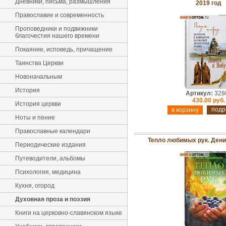
Дневники, письма, размышления
2019 год
Православие и современность
Проповедники и подвижники
благочестия нашего времени
Покаяние, исповедь, причащение
Таинства Церкви
Новоначальным
История
Артикул:
328
430.00 руб.
История церкви
подр
Ноты и пение
Православные календари
Тепло любимых рук. Ден
Периодические издания
Путеводители, альбомы
Психология, медицина
Кухня, огород
Духовная проза и поэзия
Книги на церковно-славянском языке