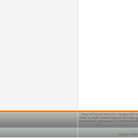
Наш интернет-магазин предлагает п
темы, а также православные фильмы д
песнопений, проповедей и путешестви
Аренда сайта