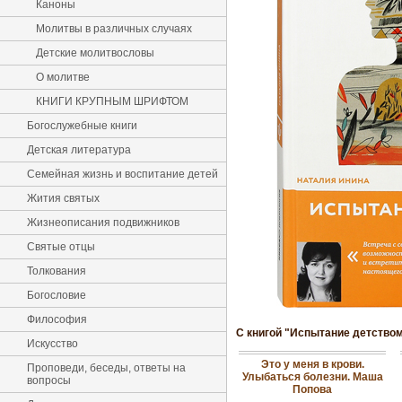
Каноны
Молитвы в различных случаях
Детские молитвословы
О молитве
КНИГИ КРУПНЫМ ШРИФТОМ
Богослужебные книги
Детская литература
Семейная жизнь и воспитание детей
Жития святых
Жизнеописания подвижников
Святые отцы
Толкования
Богословие
Философия
С книгой "Испытание детством.
Искусство
Это у меня в крови.
Проповеди, беседы, ответы на
Улыбаться болезни. Маша
вопросы
Попова