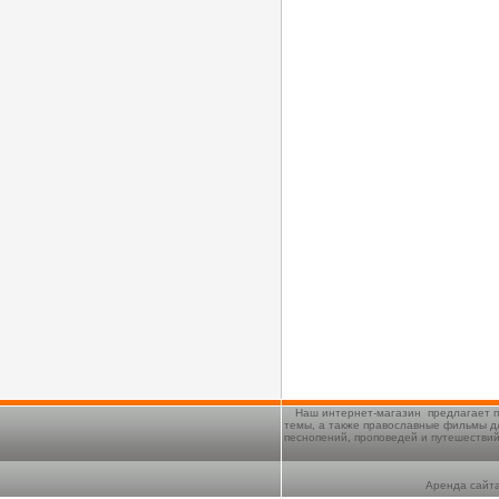
Наш интернет-магазин предлагает п
темы, а также православные фильмы д
песнопений, проповедей и путешестви
Аренда сайта