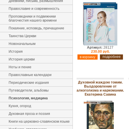
Дневники, письма, размышления
Православие и современность
Проповедники и подвижники
благочестия нашего времени
Покаяние, исповедь, причащение
Таинства Церкви
Новоначальным
Артикул:
28127
История
230.00 руб.
подробнее
История церкви
Ноты и пение
Православные календари
Духовной жаждою томим.
Периодические издания
Выздоровление от
Путеводители, альбомы
алкоголизма и наркомании.
Екатерина Савина
Психология, медицина
Кухня, огород
Духовная проза и поэзия
Книги на церковно-славянском языке