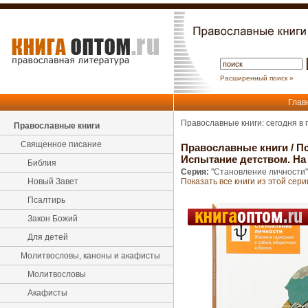
Расширенный поиск »
Глав
Православные книги: сегодня в
Православные книги
Священное писание
Православные книги
/
Пс
Испытание детством. На 
Библия
Серия:
"Становление личности"
Новый Завет
Показать все книги из этой сери
Псалтирь
Закон Божий
Для детей
Молитвословы, каноны и акафисты
Молитвословы
Акафисты