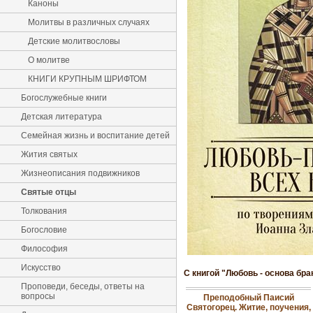
Каноны
Молитвы в различных случаях
Детские молитвословы
О молитве
КНИГИ КРУПНЫМ ШРИФТОМ
Богослужебные книги
Детская литература
Семейная жизнь и воспитание детей
Жития святых
Жизнеописания подвижников
Святые отцы
Толкования
Богословие
Философия
Искусство
С книгой "Любовь - основа бр
Проповеди, беседы, ответы на
вопросы
Преподобный Паисий
Святогорец. Житие, поучения,