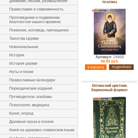
Дневники, письма, размышления
псалмы
Православие и современность
Проповедники и подвижники
благочестия нашего времени
Покаяние, исповедь, причащение
Таинства Церкви
Новоначальным
История
Артикул:
24868
40.00 руб.
История церкви
подробнее
Ноты и пение
Православные календари
Оптинский цветник.
Периодические издания
Карманный формат
Путеводители, альбомы
Психология, медицина
Кухня, огород
Духовная проза и поэзия
Книги на церковно-славянском языке