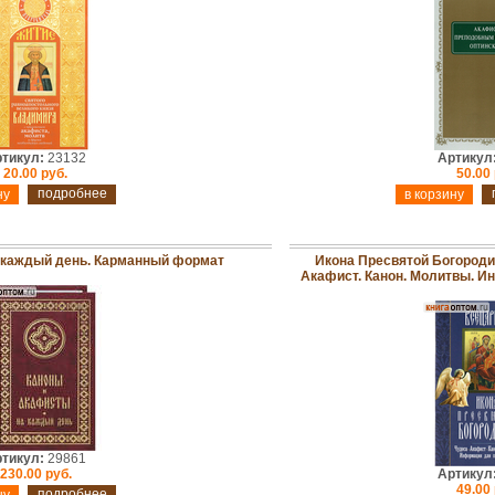
тикул:
23132
Артикул
20.00 руб.
50.00 
подробнее
 каждый день. Карманный формат
Икона Пресвятой Богороди
Акафист. Канон. Молитвы. 
тикул:
29861
230.00 руб.
Артикул
49.00 
подробнее