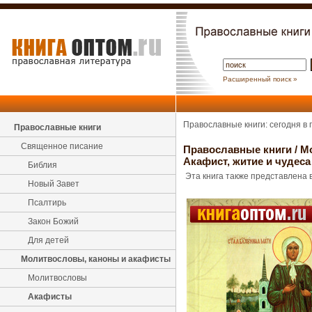
Расширенный поиск »
Православные книги: сегодня в
Православные книги
Священное писание
Православные книги
/
М
Акафист, житие и чудес
Библия
Эта книга также представлена в
Новый Завет
Псалтирь
Закон Божий
Для детей
Молитвословы, каноны и акафисты
Молитвословы
Акафисты