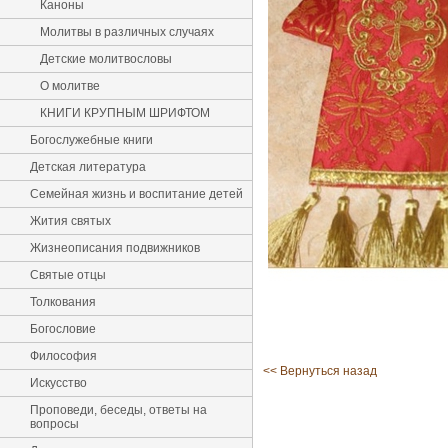
Каноны
Молитвы в различных случаях
Детские молитвословы
О молитве
КНИГИ КРУПНЫМ ШРИФТОМ
Богослужебные книги
Детская литература
Семейная жизнь и воспитание детей
Жития святых
Жизнеописания подвижников
Святые отцы
Толкования
Богословие
Философия
<< Вернуться назад
Искусство
Проповеди, беседы, ответы на
вопросы