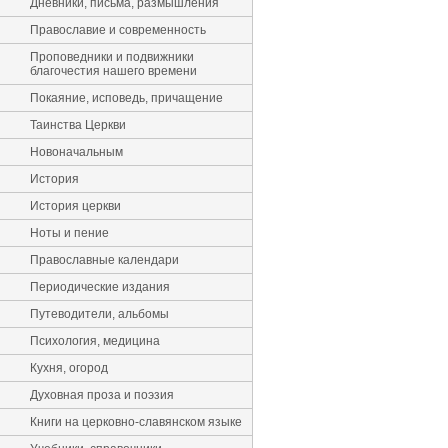
Дневники, письма, размышления
Православие и современность
Проповедники и подвижники
благочестия нашего времени
Покаяние, исповедь, причащение
Таинства Церкви
Новоначальным
История
История церкви
Ноты и пение
Православные календари
Периодические издания
Путеводители, альбомы
Психология, медицина
Кухня, огород
Духовная проза и поэзия
Книги на церковно-славянском языке