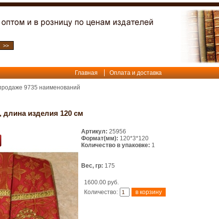
Главная
Оплата и доставка
 продаже
9735
наименований
, длина изделия 120 см
Артикул:
25956
Формат(мм):
120*3*120
Количество в упаковке:
1
Вес, гр:
175
1600.00 руб.
Количество: