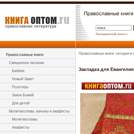
Расширенный поиск »
Православные книги: сегодня в
Православные книги
Священное писание
Закладка для Евангелия
Библия
Новый Завет
Псалтирь
Закон Божий
Для детей
Молитвословы, каноны и акафисты
Молитвословы
Акафисты