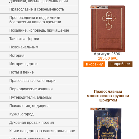
Дневники, письма, размышления
Православие и современность
Проповедники и подвижники
благочестия нашего времени
Покаяние, исповедь, причащение
Таинства Церкви
Новоначальным
Артикул:
25961
История
185.00 руб.
История церкви
подробнее
Ноты и пение
Православные календари
Периодические издания
Православный
молитвослов крупным
Путеводители, альбомы
шрифтом
Психология, медицина
Кухня, огород
Духовная проза и поэзия
Книги на церковно-славянском языке