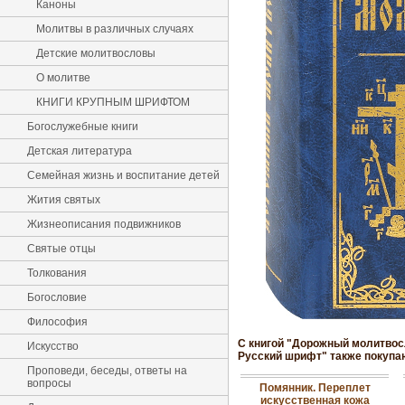
Каноны
Молитвы в различных случаях
Детские молитвословы
О молитве
КНИГИ КРУПНЫМ ШРИФТОМ
Богослужебные книги
Детская литература
Семейная жизнь и воспитание детей
Жития святых
Жизнеописания подвижников
Святые отцы
Толкования
Богословие
Философия
С книгой "Дорожный молитвос
Искусство
Русский шрифт" также покупа
Проповеди, беседы, ответы на
вопросы
Помянник. Переплет
искусственная кожа