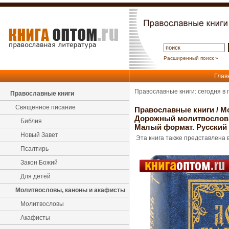
Расширенный поиск »
Глав
Православные книги: сегодня в
Православные книги
Священное писание
Православные книги
/
М
Дорожный молитвослов. 
Библия
Малый формат. Русский
Новый Завет
Эта книга также представлена в
Псалтирь
Закон Божий
Для детей
Молитвословы, каноны и акафисты
Молитвословы
Акафисты