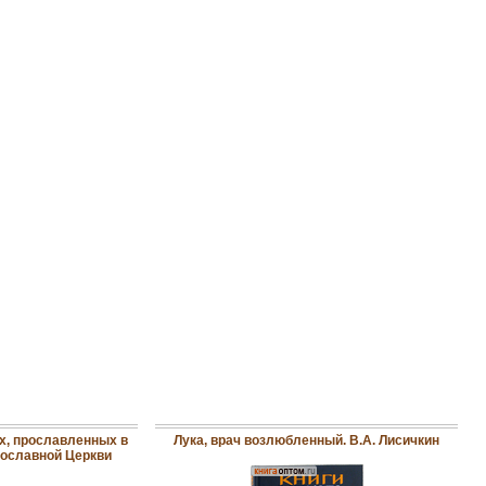
ых, прославленных в
Лука, врач возлюбленный. В.А. Лисичкин
вославной Церкви