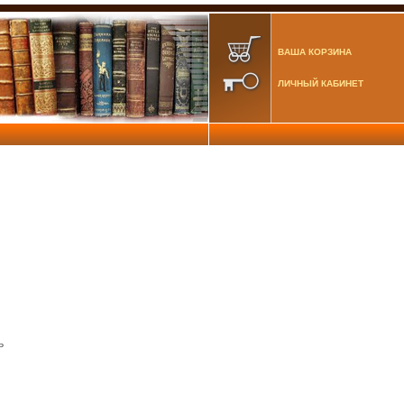
ВАША КОРЗИНА
ЛИЧНЫЙ КАБИНЕТ
ь