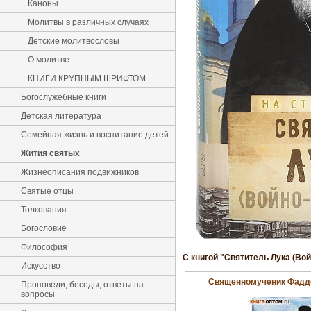
Каноны
Молитвы в различных случаях
Детские молитвословы
О молитве
КНИГИ КРУПНЫМ ШРИФТОМ
Богослужебные книги
Детская литература
Семейная жизнь и воспитание детей
Жития святых
Жизнеописания подвижников
Святые отцы
Толкования
Богословие
Философия
С книгой "Святитель Лука (Вой
Искусство
Священномученик Фадде
Проповеди, беседы, ответы на
вопросы