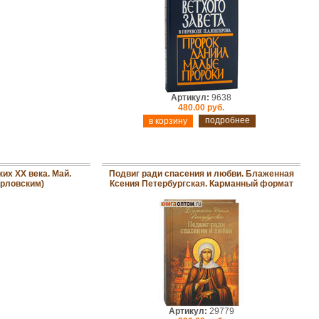
Артикул:
9638
480.00 руб.
подробнее
их ХХ века. Май.
Подвиг ради спасения и любви. Блаженная
рловским)
Ксения Петербургская. Карманный формат
Артикул:
29779