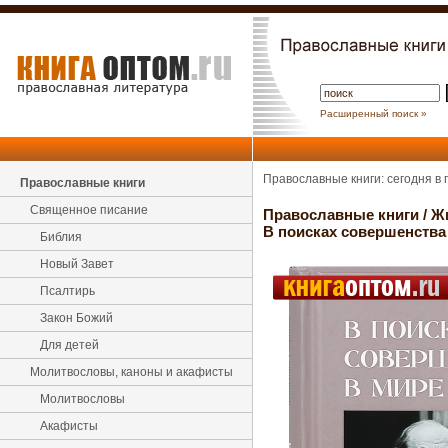
Расширенный поиск »
Православные книги: сегодня в
Православные книги
Священное писание
Православные книги
/
Ж
В поисках совершенства
Библия
Новый Завет
Псалтирь
Закон Божий
Для детей
Молитвословы, каноны и акафисты
Молитвословы
Акафисты