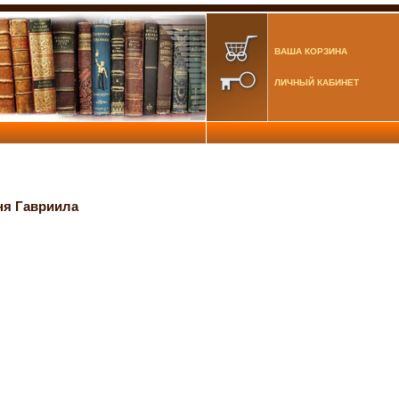
ВАША КОРЗИНА
ЛИЧНЫЙ КАБИНЕТ
ня Гавриила