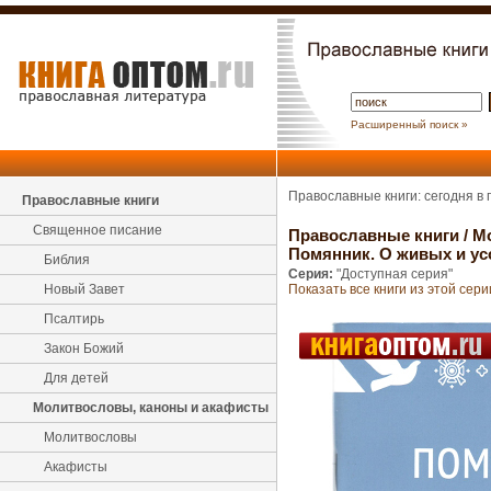
Расширенный поиск »
Православные книги: сегодня в
Православные книги
Священное писание
Православные книги
/
М
Помянник. О живых и у
Библия
Серия:
"Доступная серия"
Новый Завет
Показать все книги из этой сери
Псалтирь
Закон Божий
Для детей
Молитвословы, каноны и акафисты
Молитвословы
Акафисты