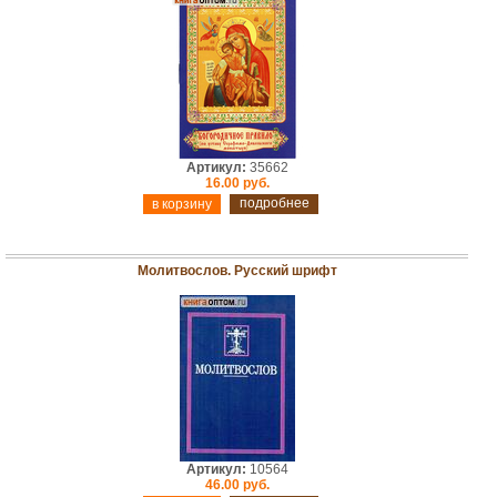
Артикул:
35662
16.00 руб.
подробнее
Молитвослов. Русский шрифт
Артикул:
10564
46.00 руб.