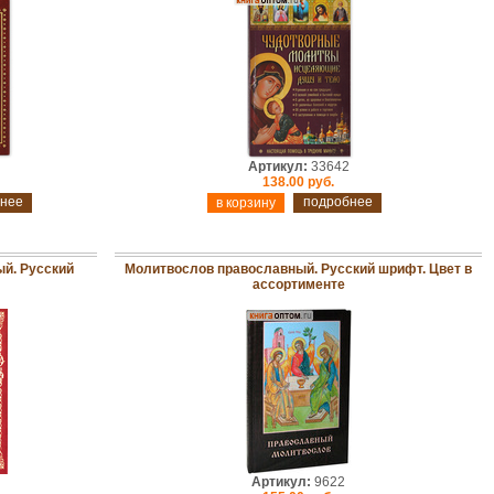
Артикул:
33642
138.00 руб.
нее
подробнее
й. Русский
Молитвослов православный. Русский шрифт. Цвет в
ассортименте
Артикул:
9622