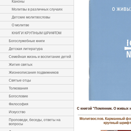
Каноны
Молитвы в различных случаях
Детские молитвословы
О молитве
КНИГИ КРУПНЫМ ШРИФТОМ
Богослужебные книги
Детская литература
Семейная жизнь и воспитание детей
Жития святых
Жизнеописания подвижников
Святые отцы
Толкования
Богословие
Философия
С книгой "Помянник. О живых 
Искусство
Молитвослов. Карманный фо
Проповеди, беседы, ответы на
крупный шриф
вопросы