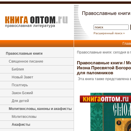
Расширенный поиск »
Глав
Православные книги: сегодня в
Православные книги
Священное писание
Православные книги
/
М
Икона Пресвятой Богоро
Библия
для паломников
Новый Завет
Эта книга также представлена в
Псалтирь
Закон Божий
Для детей
Молитвословы, каноны и акафисты
Молитвословы
Акафисты