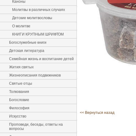
Каноны
Молитвы в различных случаях
Детские молитвословы
О молитве
КНИГИ КРУПНЫМ ШРИФТОМ
Богослужебные книги
Детская литература
Семейная жизнь и воспитание детей
Жития святых
Жизнеописания подвижников
Святые отцы
Толкования
Богословие
Философия
<< Вернуться назад
Искусство
Проповеди, беседы, ответы на
вопросы