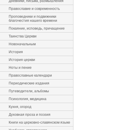
Дневники, письма, размышления
Православие и современность
Проповедники и подвижники
благочестия нашего времени
Покаяние, исповедь, причащение
Таинства Церкви
Новоначальным
История
История церкви
Ноты и пение
Православные календари
Периодические издания
Путеводители, альбомы
Психология, медицина
Кухня, огород
Духовная проза и поэзия
Книги на церковно-славянском языке