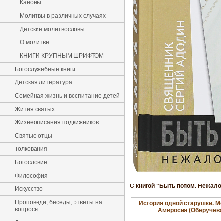
Каноны
Молитвы в различных случаях
Детские молитвословы
О молитве
КНИГИ КРУПНЫМ ШРИФТОМ
Богослужебные книги
Детская литература
Семейная жизнь и воспитание детей
Жития святых
Жизнеописания подвижников
Святые отцы
Толкования
Богословие
Философия
С книгой "Быть попом. Нежало
Искусство
Проповеди, беседы, ответы на
История одной старушки. М
вопросы
Амвросия (Оберучев