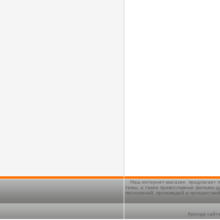
Наш интернет-магазин предлагает п
темы, а также православные фильмы д
песнопений, проповедей и путешестви
Аренда сайта