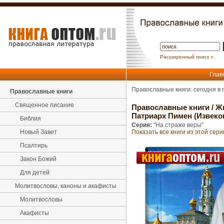
Расширенный поиск »
Глав
Православные книги: сегодня в
Православные книги
Священное писание
Православные книги
/
Ж
Патриарх Пимен (Извеко
Библия
Серия:
"На страже веры"
Новый Завет
Показать все книги из этой сери
Псалтирь
Закон Божий
Для детей
Молитвословы, каноны и акафисты
Молитвословы
Акафисты