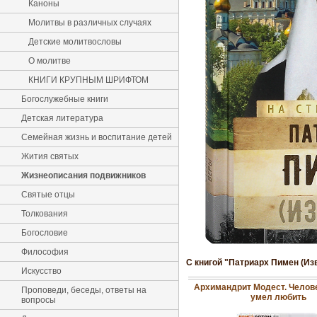
Каноны
Молитвы в различных случаях
Детские молитвословы
О молитве
КНИГИ КРУПНЫМ ШРИФТОМ
Богослужебные книги
Детская литература
Семейная жизнь и воспитание детей
Жития святых
Жизнеописания подвижников
Святые отцы
Толкования
Богословие
Философия
С книгой "Патриарх Пимен (Из
Искусство
Архимандрит Модест. Челове
Проповеди, беседы, ответы на
умел любить
вопросы