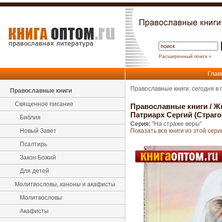
Расширенный поиск »
Глав
Православные книги: сегодня в
Православные книги
Священное писание
Православные книги
/
Ж
Патриарх Сергий (Страг
Библия
Серия:
"На страже веры"
Новый Завет
Показать все книги из этой сери
Псалтирь
Закон Божий
Для детей
Молитвословы, каноны и акафисты
Молитвословы
Акафисты