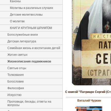
Каноны
Молитвы в различных случаях
Детские молитвословы
О молитве
КНИГИ КРУПНЫМ ШРИФТОМ
Богослужебные книги
Детская литература
Семейная жизнь и воспитание детей
Жития святых
Жизнеописания подвижников
Святые отцы
Толкования
Богословие
Философия
С книгой "Патриарх Сергий (С
Искусство
Виталий Чуркин
Проповеди, беседы, ответы на
вопросы