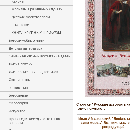
Каноны
Молитвы в различных случаях
Детские молитвословы
О молитве
КНИГИ КРУПНЫМ ШРИФТОМ
Богослужебные книги
Детская литература
Семейная жизнь и воспитание детей
Жития святых
Жизнеописания подвижников
Святые отцы
Толкования
Богословие
Философия
С книгой "Русская история в к
также покупают:
Искусство
Иван Айвазовский. "Люблю с
Проповеди, беседы, ответы на
сине море..." Великие масте
вопросы
репродукций