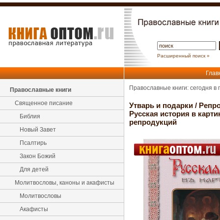
Расширенный поиск »
Глав
Православные книги: сегодня в
Православные книги
Священное писание
Утварь и подарки
/
Репр
Русская история в карти
Библия
репродукций
Новый Завет
Псалтирь
Закон Божий
Для детей
Молитвословы, каноны и акафисты
Молитвословы
Акафисты