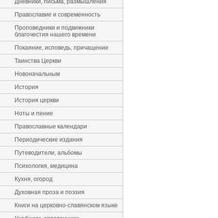
Дневники, письма, размышления
Православие и современность
Проповедники и подвижники
благочестия нашего времени
Покаяние, исповедь, причащение
Таинства Церкви
Новоначальным
История
История церкви
Ноты и пение
Православные календари
Периодические издания
Путеводители, альбомы
Психология, медицина
Кухня, огород
Духовная проза и поэзия
Книги на церковно-славянском языке