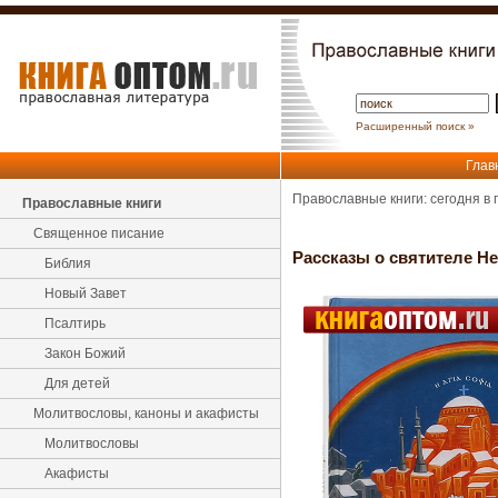
Расширенный поиск »
Глав
Православные книги: сегодня в
Православные книги
Священное писание
Рассказы о святителе Не
Библия
Новый Завет
Псалтирь
Закон Божий
Для детей
Молитвословы, каноны и акафисты
Молитвословы
Акафисты