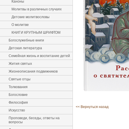
Каноны
Молитвы в различных случаях
Детские молитвословы
О молитве
КНИГИ КРУПНЫМ ШРИФТОМ
Богослужебные книги
Детская литература
Семейная жизнь и воспитание детей
Жития святых
Жизнеописания подвижников
Святые отцы
Толкования
Богословие
Философия
<< Вернуться назад
Искусство
Проповеди, беседы, ответы на
вопросы