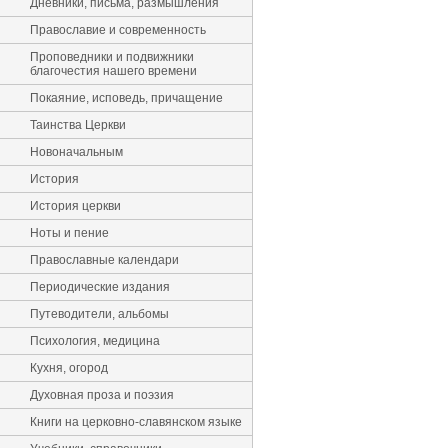
Дневники, письма, размышления
Православие и современность
Проповедники и подвижники
благочестия нашего времени
Покаяние, исповедь, причащение
Таинства Церкви
Новоначальным
История
История церкви
Ноты и пение
Православные календари
Периодические издания
Путеводители, альбомы
Психология, медицина
Кухня, огород
Духовная проза и поэзия
Книги на церковно-славянском языке