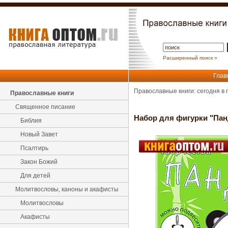
Расширенный поиск »
Глав
Православные книги: сегодня в
Православные книги
Священное писание
Набор для фигурки "Пан
Библия
Новый Завет
Псалтирь
Закон Божий
Для детей
Молитвословы, каноны и акафисты
Молитвословы
Акафисты