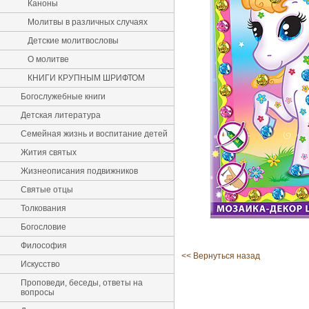
Каноны
Молитвы в различных случаях
Детские молитвословы
О молитве
КНИГИ КРУПНЫМ ШРИФТОМ
Богослужебные книги
Детская литература
Семейная жизнь и воспитание детей
Жития святых
Жизнеописания подвижников
Святые отцы
Толкования
Богословие
Философия
<< Вернуться назад
Искусство
Проповеди, беседы, ответы на
вопросы