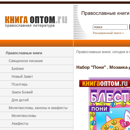
Расширенный поиск »
Православные книги: сегодня в
Православные книги
Священное писание
Набор "Пони" . Мозаика
Библия
Новый Завет
Псалтирь
Закон Божий
Для детей
Молитвословы, каноны и акафисты
Молитвословы
Акафисты