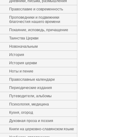
Дневники, письма, размышления
Православие и современность
Проповедники и подвижники
благочестия нашего времени
Покаяние, исповедь, причащение
Таинства Церкви
Новоначальным
История
История церкви
Ноты и пение
Православные календари
Периодические издания
Путеводители, альбомы
Психология, медицина
Кухня, огород
Духовная проза и поэзия
Книги на церковно-славянском языке