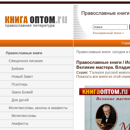
Расширенный поиск »
Глав
Православные книги: сегодня в
Православные книги
Священное писание
Православные книги
/
Ис
Великие мастера. Влади
Библия
Серия:
"Галерея русской живоп
Новый Завет
Показать все книги из этой сери
Псалтирь
Закон Божий
Для детей
Молитвословы, каноны и акафисты
Молитвословы
Акафисты