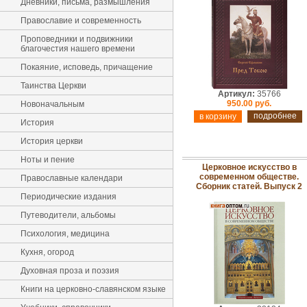
Дневники, письма, размышления
Православие и современность
Проповедники и подвижники
благочестия нашего времени
Покаяние, исповедь, причащение
Таинства Церкви
Артикул:
35766
950.00 руб.
Новоначальным
подробнее
История
История церкви
Ноты и пение
Церковное искусство в
современном обществе.
Православные календари
Сборник статей. Выпуск 2
Периодические издания
Путеводители, альбомы
Психология, медицина
Кухня, огород
Духовная проза и поэзия
Книги на церковно-славянском языке