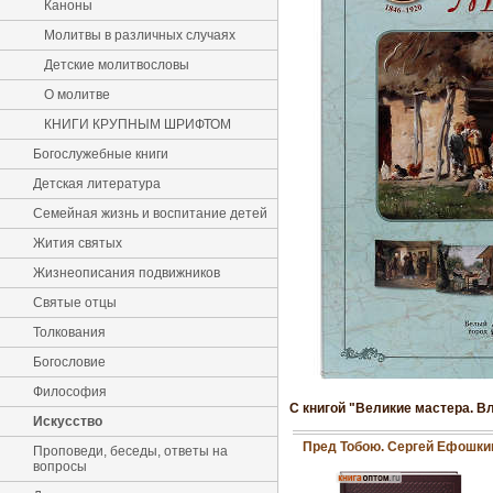
Каноны
Молитвы в различных случаях
Детские молитвословы
О молитве
КНИГИ КРУПНЫМ ШРИФТОМ
Богослужебные книги
Детская литература
Семейная жизнь и воспитание детей
Жития святых
Жизнеописания подвижников
Святые отцы
Толкования
Богословие
Философия
С книгой "Великие мастера. В
Искусство
Пред Тобою. Сергей Ефошки
Проповеди, беседы, ответы на
вопросы