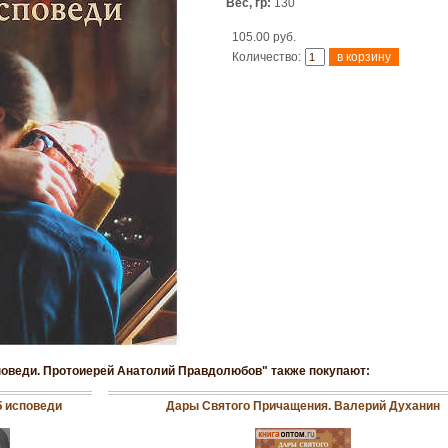
Вес, гр:
130
105.00 руб.
Количество:
споведи. Протоиерей Анатолий Правдолюбов" также покупают:
б исповеди
Дары Святого Причащения. Валерий Духанин