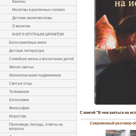
Каноны
Молитвы в различных случаях
Детские молитвословы
О молитве
КНИГИ КРУПНЫМ ШРИФТОМ
Богослужебные книги
Детская литература
Семейная жизнь и воспитание детей
Жития святых
Жизнеописания подвижников
Святые отцы
Толкования
Богословие
Философия
С книгой "В чем каяться на и
Искусство
Сокровенный разговор о
Проповеди, беседы, ответы на
вопросы