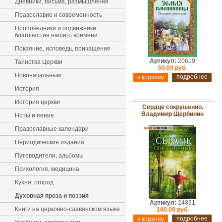
Дневники, письма, размышления
Православие и современность
Проповедники и подвижники
благочестия нашего времени
Покаяние, исповедь, причащение
Артикул:
20619
Таинства Церкви
50.00 руб.
Новоначальным
подробнее
История
История церкви
Сердце сокрушенно.
Владимир Щербинин
Ноты и пение
Православные календари
Периодические издания
Путеводители, альбомы
Психология, медицина
Кухня, огород
Духовная проза и поэзия
Артикул:
24831
Книги на церковно-славянском языке
180.00 руб.
подробнее