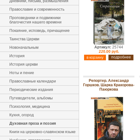
Дневники, письма, размышления
Православие и современность
Проповедники и подвижники
благочестия нашего времени
Покаяние, исповедь, причащение
Таинства Церкви
Артикул:
25744
Новоначальным
220.00 руб.
История
подробнее
История церкви
Ноты и пение
Репортер. Александр
Православные календари
Горшков. Шарка Кракорова-
Паюркова
Периодические издания
Путеводители, альбомы
Психология, медицина
Кухня, огород
Духовная проза и поэзия
Книги на церковно-славянском языке