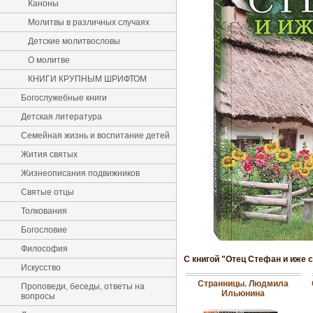
Каноны
Молитвы в различных случаях
Детские молитвословы
О молитве
КНИГИ КРУПНЫМ ШРИФТОМ
Богослужебные книги
Детская литература
Семейная жизнь и воспитание детей
Жития святых
Жизнеописания подвижников
Святые отцы
Толкования
Богословие
Философия
С книгой "Отец Стефан и иже 
Искусство
Странницы. Людмила
Проповеди, беседы, ответы на
Ильюнина
вопросы