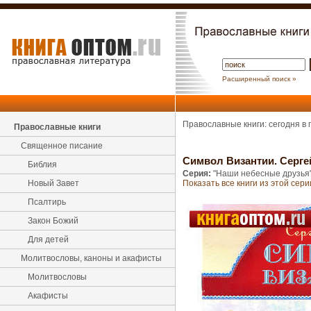
Расширенный поиск »
Православные книги: сегодня в
Православные книги
Священное писание
Символ Византии. Серг
Библия
Серия:
"Наши небесные друзья
Новый Завет
Показать все книги из этой сери
Псалтирь
Закон Божий
Для детей
Молитвословы, каноны и акафисты
Молитвословы
Акафисты