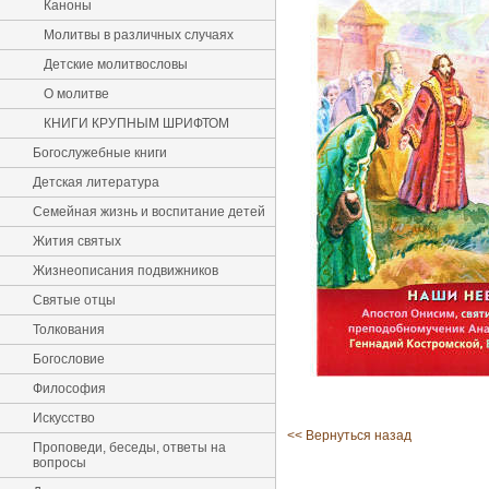
Каноны
Молитвы в различных случаях
Детские молитвословы
О молитве
КНИГИ КРУПНЫМ ШРИФТОМ
Богослужебные книги
Детская литература
Семейная жизнь и воспитание детей
Жития святых
Жизнеописания подвижников
Святые отцы
Толкования
Богословие
Философия
Искусство
<< Вернуться назад
Проповеди, беседы, ответы на
вопросы