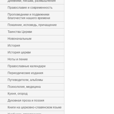
Дневники, письма, размышления
Православие и современность
Проповедники и подвижники
благочестия нашего времени
Покаяние, исповедь, причащение
Таинства Церкви
Новоначальным
История
История церкви
Ноты и пение
Православные календари
Периодические издания
Путеводители, альбомы
Психология, медицина
Кухня, огород
Духовная проза и поэзия
Книги на церковно-славянском языке