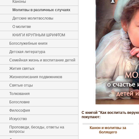
Каноны
Молитвы в различных случаях
Детские молитвословы
О молитве
КНИГИ КРУПНЫМ ШРИФТОМ
Богослужебные книги
Детская литература
Семейная жизнь и воспитание детей
Жития святых
Жизнеописания подвижников
Святые отцы
Толкования
Богословие
Философия
С книгой "Как воспитать веру
покупают:
Искусство
Проповеди, беседы, ответы на
Канон и молитвы за
вопросы
болящего