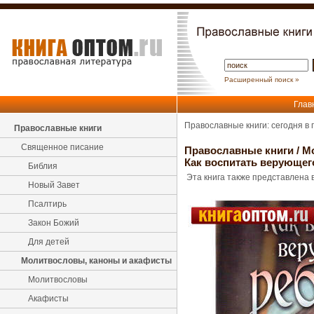
Расширенный поиск »
Глав
Православные книги: сегодня в
Православные книги
Священное писание
Православные книги
/
М
Как воспитать верующего
Библия
Эта книга также представлена в
Новый Завет
Псалтирь
Закон Божий
Для детей
Молитвословы, каноны и акафисты
Молитвословы
Акафисты