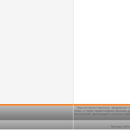
Наш интернет-магазин предлагает п
темы, а также православные фильмы д
песнопений, проповедей и путешестви
Аренда сайта