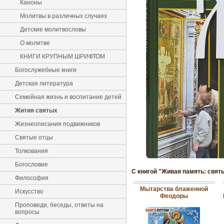
Каноны
Молитвы в различных случаях
Детские молитвословы
О молитве
КНИГИ КРУПНЫМ ШРИФТОМ
Богослужебные книги
Детская литература
Семейная жизнь и воспитание детей
Жития святых
Жизнеописания подвижников
Святые отцы
Толкования
Богословие
С книгой "Живая память: свят
Философия
Мытарства блаженной
Искусство
Феодоры
Проповеди, беседы, ответы на
вопросы