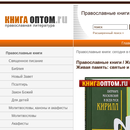
Расширенный поиск »
Глав
Православные книги: сегодня в
Православные книги
Священное писание
Православные книги
/
Ж
Живая память: святые и
Библия
Новый Завет
Псалтирь
Закон Божий
Для детей
Молитвословы, каноны и акафисты
Молитвословы
Акафисты