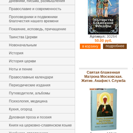
Дневники, письма, размышления
Православие и современность
Проповедники и подвижники
благочестия нашего времени
Покаяние, исповедь, причащение
Артикул:
30264
Таинства Церкви
50.00 руб.
Новоначальным
подробнее
История
История церкви
Ноты и пение
Святая блаженная
Матрона Московская.
Православные календари
Житие. Акафист. Служба
Периодические издания
Путеводители, альбомы
Психология, медицина
Кухня, огород
Духовная проза и поэзия
Книги на церковно-славянском языке