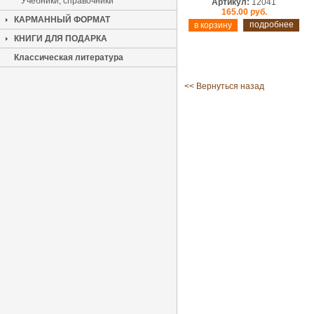
Учебники, справочники
Артикул:
12041
165.00 руб.
КАРМАННЫЙ ФОРМАТ
подробнее
КНИГИ ДЛЯ ПОДАРКА
Классическая литература
<< Вернуться назад