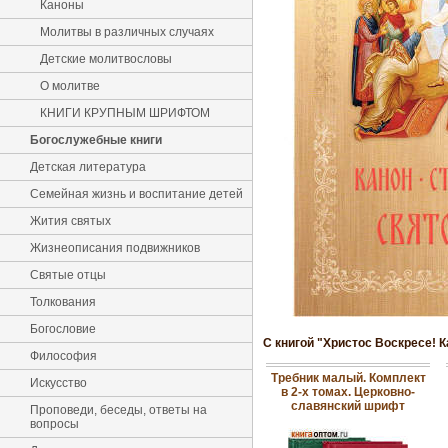
Каноны
Молитвы в различных случаях
Детские молитвословы
О молитве
КНИГИ КРУПНЫМ ШРИФТОМ
Богослужебные книги
Детская литература
Семейная жизнь и воспитание детей
Жития святых
Жизнеописания подвижников
Святые отцы
Толкования
Богословие
С книгой "Христос Воскресе! 
Философия
Требник малый. Комплект
Искусство
в 2-х томах. Церковно-
славянский шрифт
Проповеди, беседы, ответы на
вопросы