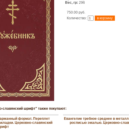
Вес, гр:
296
750.00 руб.
Количество:
о-славянский шрифт" также покупают:
 Карманный формат. Переплет
Евангелие требное среднее в металл
закладки. Церковно-славянский
росписью эмалью. Церковно-сла
рифт