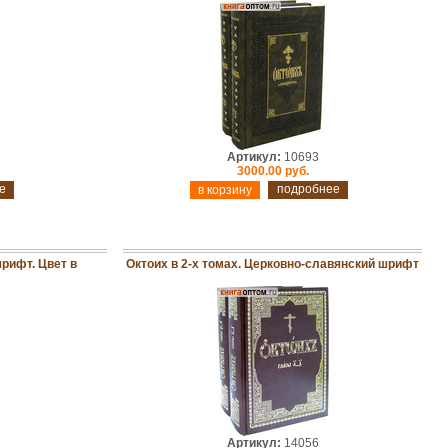
Артикул:
10693
3000.00 руб.
е
подробнее
рифт. Цвет в
Октоих в 2-х томах. Церковно-славянский шрифт
Артикул:
14056