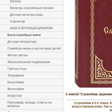
Каноны
Молитвы в различных случаях
Детские молитвословы
О молитве
КНИГИ КРУПНЫМ ШРИФТОМ
Богослужебные книги
Детская литература
Семейная жизнь и воспитание детей
Жития святых
Жизнеописания подвижников
Святые отцы
Толкования
Богословие
Философия
С книгой "Служебник. Церковн
Искусство
Проповеди, беседы, ответы на
Служебник в 2-х томах.
вопросы
искусственная кожа. Три 
ш