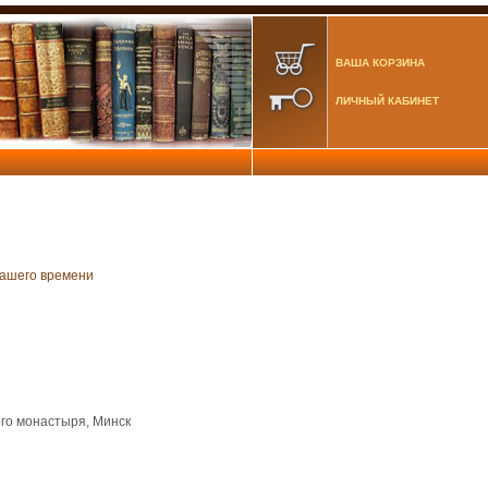
ВАША КОРЗИНА
ЛИЧНЫЙ КАБИНЕТ
нашего времени
го монастыря, Минск