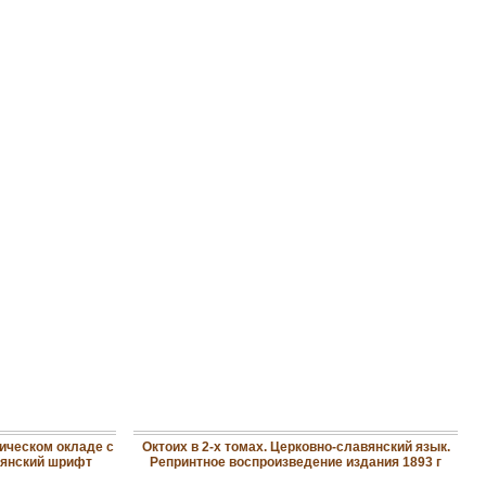
ическом окладе с
Октоих в 2-х томах. Церковно-славянский язык.
вянский шрифт
Репринтное воспроизведение издания 1893 г