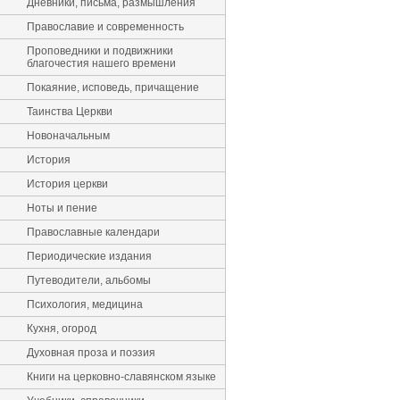
Дневники, письма, размышления
Православие и современность
Проповедники и подвижники
благочестия нашего времени
Покаяние, исповедь, причащение
Таинства Церкви
Новоначальным
История
История церкви
Ноты и пение
Православные календари
Периодические издания
Путеводители, альбомы
Психология, медицина
Кухня, огород
Духовная проза и поэзия
Книги на церковно-славянском языке