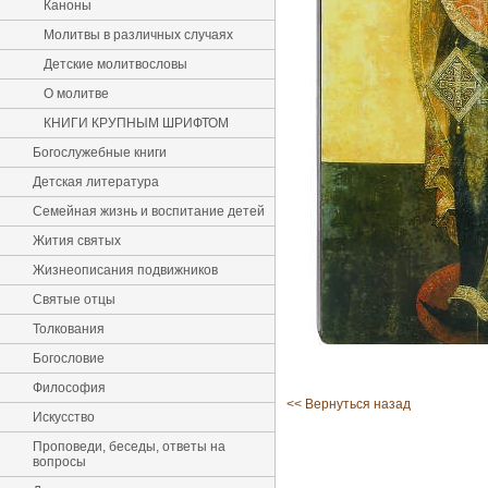
Каноны
Молитвы в различных случаях
Детские молитвословы
О молитве
КНИГИ КРУПНЫМ ШРИФТОМ
Богослужебные книги
Детская литература
Семейная жизнь и воспитание детей
Жития святых
Жизнеописания подвижников
Святые отцы
Толкования
Богословие
Философия
<< Вернуться назад
Искусство
Проповеди, беседы, ответы на
вопросы