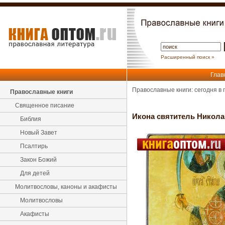
Расширенный поиск »
Глав
Православные книги: сегодня в
Православные книги
Священное писание
Икона святитель Никола
Библия
Новый Завет
Псалтирь
Закон Божий
Для детей
Молитвословы, каноны и акафисты
Молитвословы
Акафисты