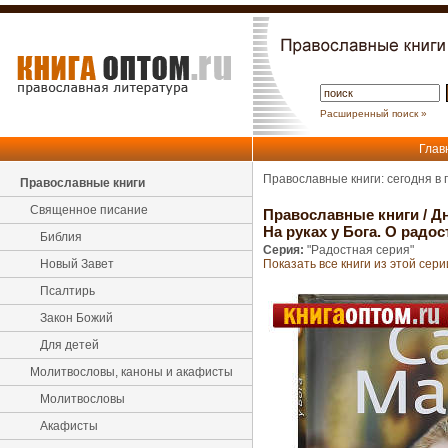
Расширенный поиск »
Глав
Православные книги: сегодня в
Православные книги
Священное писание
Православные книги
/
Д
На руках у Бога. О рад
Библия
Серия:
"Радостная серия"
Новый Завет
Показать все книги из этой сери
Псалтирь
Закон Божий
Для детей
Молитвословы, каноны и акафисты
Молитвословы
Акафисты