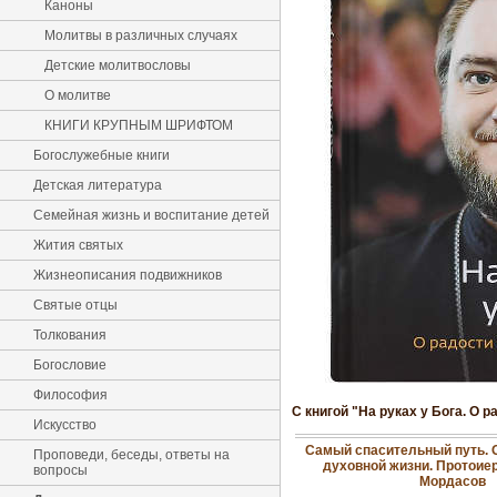
Каноны
Молитвы в различных случаях
Детские молитвословы
О молитве
КНИГИ КРУПНЫМ ШРИФТОМ
Богослужебные книги
Детская литература
Семейная жизнь и воспитание детей
Жития святых
Жизнеописания подвижников
Святые отцы
Толкования
Богословие
Философия
С книгой "На руках у Бога. О
Искусство
Самый спасительный путь. О
Проповеди, беседы, ответы на
духовной жизни. Протоие
вопросы
Мордасов