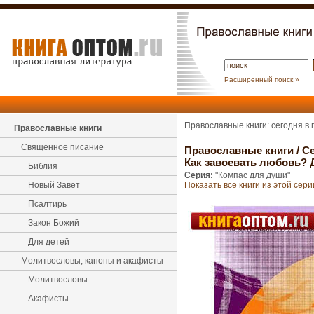
Расширенный поиск »
Православные книги: сегодня в
Православные книги
Священное писание
Православные книги
/
Се
Как завоевать любовь?
Библия
Серия:
"Компас для души"
Новый Завет
Показать все книги из этой сери
Псалтирь
Закон Божий
Для детей
Молитвословы, каноны и акафисты
Молитвословы
Акафисты