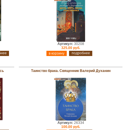
Артикул:
30208
325.00 руб.
бнее
подробнее
сь
Таинство брака. Священник Валерий Духанин
Артикул:
26334
100.00 руб.