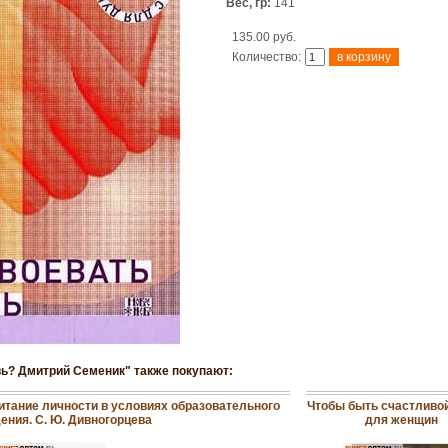
Вес, гр:
141
135.00 руб.
Количество:
вь? Дмитрий Семеник" также покупают:
итание личности в условиях образовательного
Чтобы быть счастливой.
ения. С. Ю. Дивногорцева
для женщин