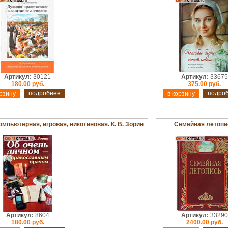
Артикул:
30121
Артикул:
33675
180.00 руб.
375.00 руб.
подробнее
подро
пьютерная, игровая, никотиновая. К. В. Зорин
Семейная летопи
Артикул:
8604
Артикул:
33290
180.00 руб.
2400.00 руб.