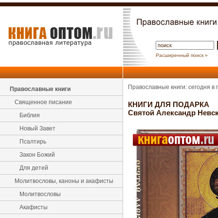
Расширенный поиск »
Православные книги: сегодня в
Православные книги
Священное писание
КНИГИ ДЛЯ ПОДАРКА
Святой Александр Невск
Библия
Новый Завет
Псалтирь
Закон Божий
Для детей
Молитвословы, каноны и акафисты
Молитвословы
Акафисты