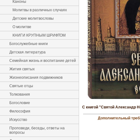
Каноны
Молитвы в различных случаях
Детские молитвословы
О молитве
КНИГИ КРУПНЫМ ШРИФТОМ
Богослужебные книги
Детская литература
Семейная жизнь и воспитание детей
Жития святых
Жизнеописания подвижников
Святые отцы
Толкования
Богословие
С книгой "Святой Александр Н
Философия
Дополнительный требн
Искусство
Проповеди, беседы, ответы на
вопросы