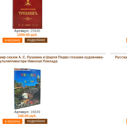
Артикул:
25846
1500.00 руб.
подробнее
мир сказок А. С. Пушкина и Шарля Перро глазами художника-
Русска
ультипликатора Николая Поклада
Артикул:
16849
240.00 руб.
подробнее