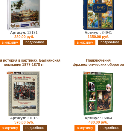
Артикул:
12131
Артикул:
34941
280.00 руб.
1350.00 руб.
подробнее
подробнее
я история в картинах. Балканская
Приключения
компания 1877-1878 гг
фразеологических оборотов
Артикул:
21016
Артикул:
16864
570.00 руб.
480.00 руб.
подробнее
подробнее