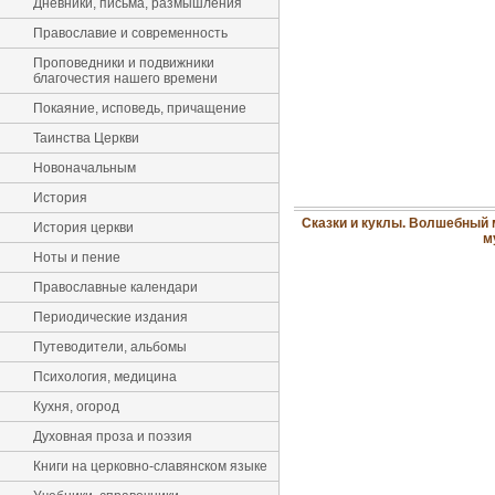
Дневники, письма, размышления
Православие и современность
Проповедники и подвижники
благочестия нашего времени
Покаяние, исповедь, причащение
Таинства Церкви
Новоначальным
История
Сказки и куклы. Волшебный 
История церкви
м
Ноты и пение
Православные календари
Периодические издания
Путеводители, альбомы
Психология, медицина
Кухня, огород
Духовная проза и поэзия
Книги на церковно-славянском языке