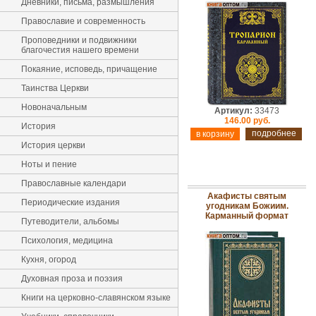
Дневники, письма, размышления
Православие и современность
Проповедники и подвижники
благочестия нашего времени
Покаяние, исповедь, причащение
Таинства Церкви
Новоначальным
Артикул:
33473
146.00 руб.
История
подробнее
История церкви
Ноты и пение
Православные календари
Акафисты святым
Периодические издания
угодникам Божиим.
Карманный формат
Путеводители, альбомы
Психология, медицина
Кухня, огород
Духовная проза и поэзия
Книги на церковно-славянском языке