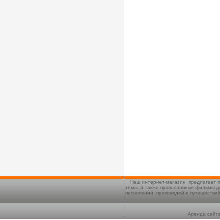
Наш интернет-магазин предлагает п
темы, а также православные фильмы д
песнопений, проповедей и путешестви
Аренда сайта