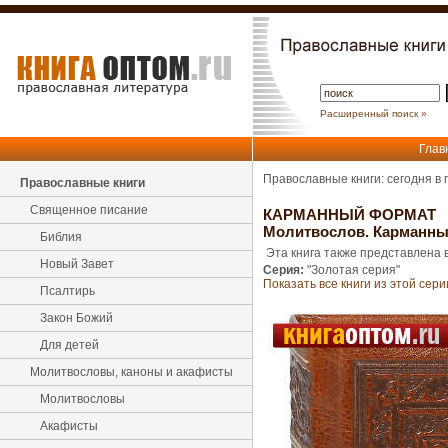
Расширенный поиск »
Глав
Православные книги: сегодня в
Православные книги
Священное писание
КАРМАННЫЙ ФОРМАТ
Молитвослов. Карманный
Библия
Эта книга также представлена в
Новый Завет
Серия:
"Золотая серия"
Показать все книги из этой сери
Псалтирь
Закон Божий
Для детей
Молитвословы, каноны и акафисты
Молитвословы
Акафисты