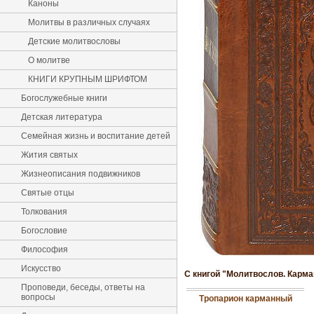
Каноны
Молитвы в различных случаях
Детские молитвословы
О молитве
КНИГИ КРУПНЫМ ШРИФТОМ
Богослужебные книги
Детская литература
Семейная жизнь и воспитание детей
Жития святых
Жизнеописания подвижников
Святые отцы
Толкования
Богословие
Философия
Искусство
С книгой "Молитвослов. Карма
Проповеди, беседы, ответы на
вопросы
Тропарион карманный