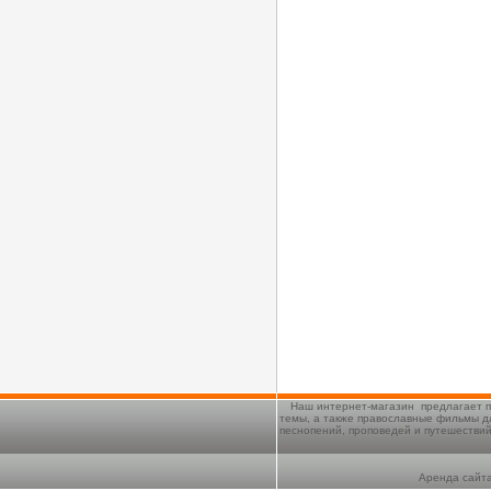
Наш интернет-магазин предлагает п
темы, а также православные фильмы д
песнопений, проповедей и путешестви
Аренда сайта