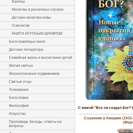
Каноны
Молитвы в различных случаях
Детские молитвословы
О молитве
КНИГИ КРУПНЫМ ШРИФТОМ
Богослужебные книги
Детская литература
Семейная жизнь и воспитание детей
Жития святых
Жизнеописания подвижников
Святые отцы
Толкования
Богословие
Философия
С книгой "Все ли создал Бог?
Искусство
Служение в Америке (1933
Проповеди, беседы, ответы на
(Фед
вопросы