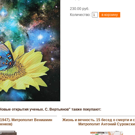
230.00 руб.
Количество:
 Новые открытия ученых. С. Вертьянов" также покупают:
-1947). Митрополит Вениамин
Жизнь и вечность. 15 бесед о смерти и 
ченков)
Митрополит Антоний Сурожски