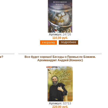
Артикул:
24726
110.00 руб.
подробнее
е?
Все будет хорошо! Беседы о Промысле Божием.
Архимандрит Андрей (Конанос)
Артикул:
32713
220.00 руб.