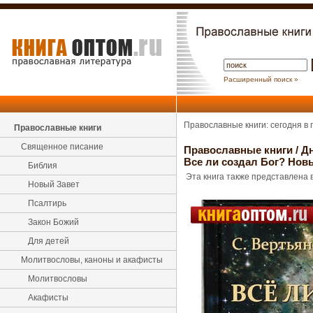
Расширенный поиск »
Православные книги: сегодня в
Православные книги
Священное писание
Православные книги
/
Д
Все ли создал Бог? Нов
Библия
Эта книга также представлена в
Новый Завет
Псалтирь
Закон Божий
Для детей
Молитвословы, каноны и акафисты
Молитвословы
Акафисты