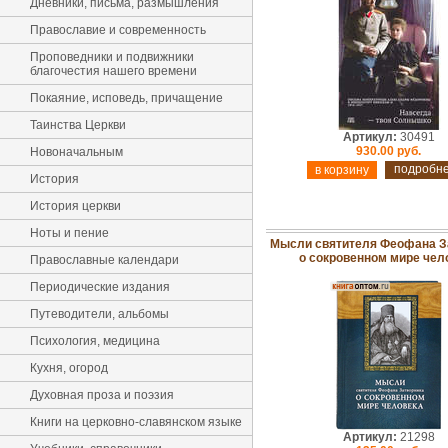
Дневники, письма, размышления
Православие и современность
Проповедники и подвижники
благочестия нашего времени
Покаяние, исповедь, причащение
Таинства Церкви
Артикул:
30491
930.00 руб.
Новоначальным
подробн
История
История церкви
Ноты и пение
Мысли святителя Феофана З
о сокровенном мире чел
Православные календари
Периодические издания
Путеводители, альбомы
Психология, медицина
Кухня, огород
Духовная проза и поэзия
Книги на церковно-славянском языке
Артикул:
21298