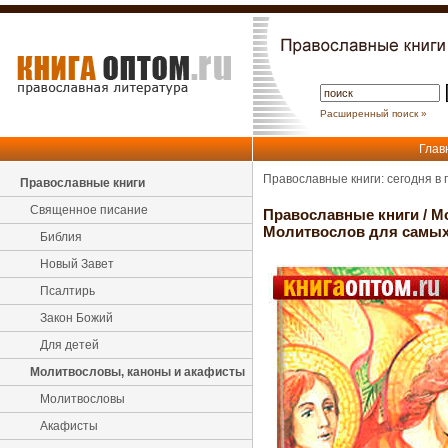
Расширенный поиск »
Глав
Православные книги: сегодня в
Православные книги
Священное писание
Православные книги
/
М
Молитвослов для самых
Библия
Новый Завет
Псалтирь
Закон Божий
Для детей
Молитвословы, каноны и акафисты
Молитвословы
Акафисты