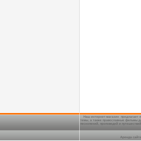
Наш интернет-магазин предлагает п
темы, а также православные фильмы д
песнопений, проповедей и путешестви
Аренда сайта