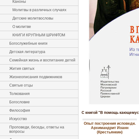
Каноны
Молитвы в различных случаях
Детские молитвословы
О молитве
КНИГИ КРУПНЫМ ШРИФТОМ
Богослужебные книги
Детская литература
Семейная жизнь и воспитание детей
Жития святых
Жизнеописания подвижников
Святые отцы
Толкования
Богословие
Философия
С книгой "В помощь кающемуся
Искусство
Опыт построения исповеди.
Проповеди, беседы, ответы на
Архимандрит Иоанн
вопросы
(Крестьянкин)