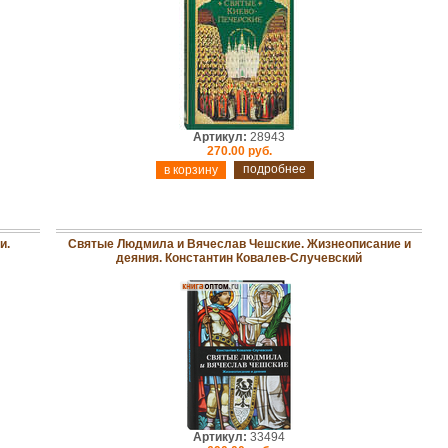
Артикул:
28943
270.00 руб.
подробнее
и.
Святые Людмила и Вячеслав Чешские. Жизнеописание и
деяния. Константин Ковалев-Случевский
Артикул:
33494