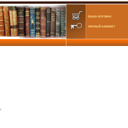
ВАША КОРЗИНА
ЛИЧНЫЙ КАБИНЕТ
ь