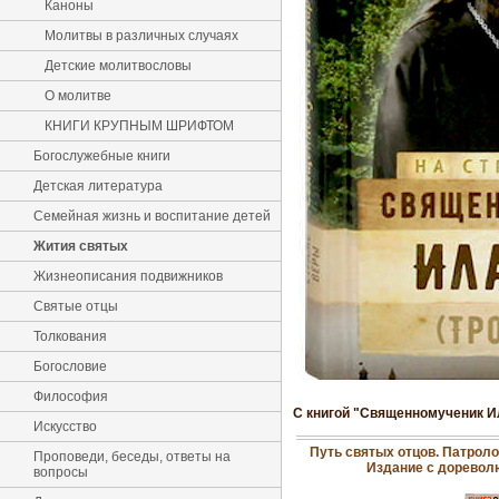
Каноны
Молитвы в различных случаях
Детские молитвословы
О молитве
КНИГИ КРУПНЫМ ШРИФТОМ
Богослужебные книги
Детская литература
Семейная жизнь и воспитание детей
Жития святых
Жизнеописания подвижников
Святые отцы
Толкования
Богословие
Философия
С книгой "Священномученик Ил
Искусство
Путь святых отцов. Патроло
Проповеди, беседы, ответы на
Издание с доревол
вопросы