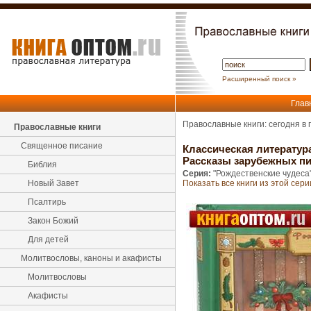
Расширенный поиск »
Глав
Православные книги: сегодня в
Православные книги
Священное писание
Классическая литератур
Рассказы зарубежных пи
Библия
Серия:
"Рождественские чудеса
Новый Завет
Показать все книги из этой сери
Псалтирь
Закон Божий
Для детей
Молитвословы, каноны и акафисты
Молитвословы
Акафисты