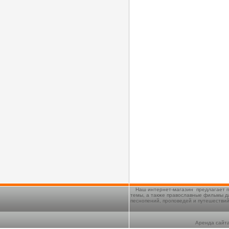
Наш интернет-магазин предлагает п
темы, а также православные фильмы д
песнопений, проповедей и путешестви
Аренда сайта