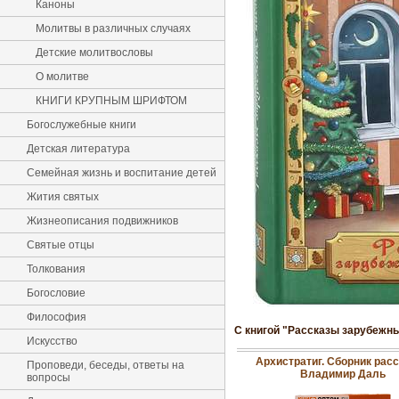
Каноны
Молитвы в различных случаях
Детские молитвословы
О молитве
КНИГИ КРУПНЫМ ШРИФТОМ
Богослужебные книги
Детская литература
Семейная жизнь и воспитание детей
Жития святых
Жизнеописания подвижников
Святые отцы
Толкования
Богословие
Философия
С книгой "Рассказы зарубежны
Искусство
Архистратиг. Сборник расс
Проповеди, беседы, ответы на
Владимир Даль
вопросы