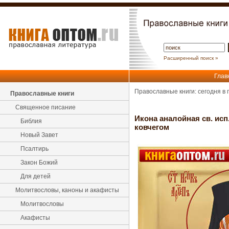
Расширенный поиск »
Глав
Православные книги: сегодня в
Православные книги
Священное писание
Икона аналойная св. исп
Библия
ковчегом
Новый Завет
Псалтирь
Закон Божий
Для детей
Молитвословы, каноны и акафисты
Молитвословы
Акафисты