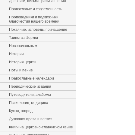
Дневники, письма, размышления
Православие и современность
Проповедники и подвижники
благочестия нашего времени
Покаяние, исповедь, причащение
Таинства Церкви
Новоначальным
История
История церкви
Ноты и пение
Православные календари
Периодические издания
Путеводители, альбомы
Психология, медицина
Кухня, огород
Духовная проза и поэзия
Книги на церковно-славянском языке