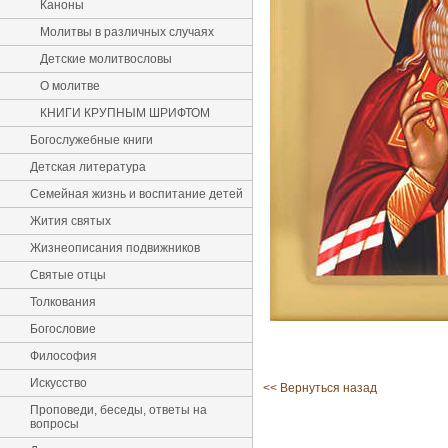
Каноны
Молитвы в различных случаях
Детские молитвословы
О молитве
КНИГИ КРУПНЫМ ШРИФТОМ
Богослужебные книги
Детская литература
Семейная жизнь и воспитание детей
Жития святых
Жизнеописания подвижников
Святые отцы
Толкования
Богословие
Философия
Искусство
<< Вернуться назад
Проповеди, беседы, ответы на
вопросы