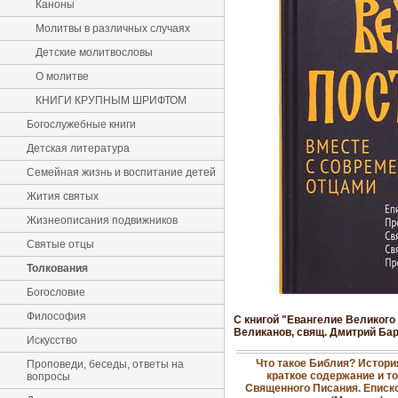
Каноны
Молитвы в различных случаях
Детские молитвословы
О молитве
КНИГИ КРУПНЫМ ШРИФТОМ
Богослужебные книги
Детская литература
Семейная жизнь и воспитание детей
Жития святых
Жизнеописания подвижников
Святые отцы
Толкования
Богословие
Философия
С книгой "Евангелие Великого 
Великанов, свящ. Дмитрий Бар
Искусство
Что такое Библия? Истори
Проповеди, беседы, ответы на
краткое содержание и т
вопросы
Священного Писания. Еписк