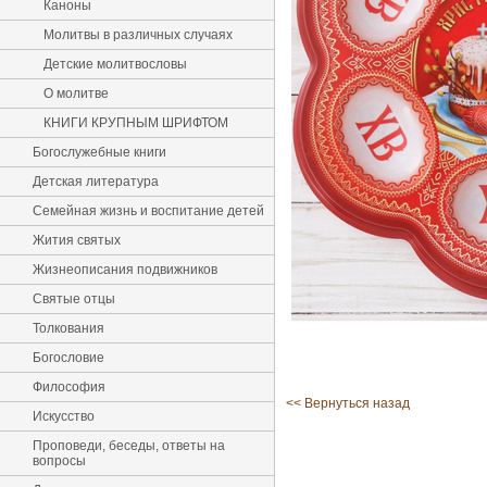
Каноны
Молитвы в различных случаях
Детские молитвословы
О молитве
КНИГИ КРУПНЫМ ШРИФТОМ
Богослужебные книги
Детская литература
Семейная жизнь и воспитание детей
Жития святых
Жизнеописания подвижников
Святые отцы
Толкования
Богословие
Философия
<< Вернуться назад
Искусство
Проповеди, беседы, ответы на
вопросы