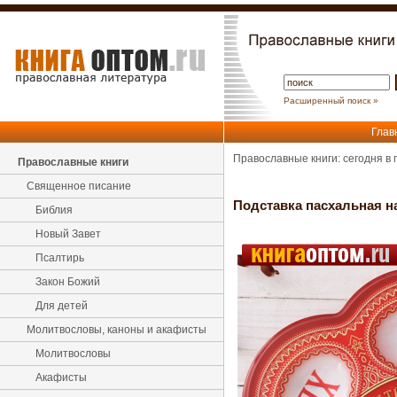
Расширенный поиск »
Глав
Православные книги: сегодня в
Православные книги
Священное писание
Подставка пасхальная н
Библия
Новый Завет
Псалтирь
Закон Божий
Для детей
Молитвословы, каноны и акафисты
Молитвословы
Акафисты