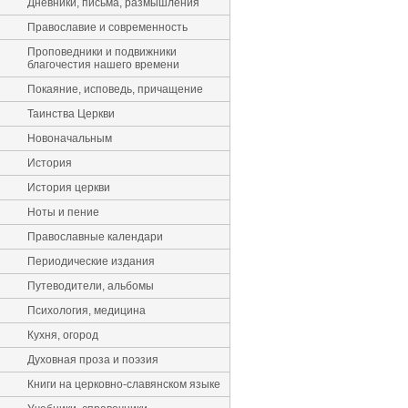
Дневники, письма, размышления
Православие и современность
Проповедники и подвижники
благочестия нашего времени
Покаяние, исповедь, причащение
Таинства Церкви
Новоначальным
История
История церкви
Ноты и пение
Православные календари
Периодические издания
Путеводители, альбомы
Психология, медицина
Кухня, огород
Духовная проза и поэзия
Книги на церковно-славянском языке