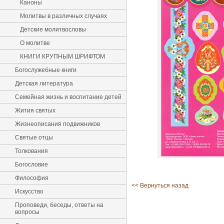
Каноны
Молитвы в различных случаях
Детские молитвословы
О молитве
КНИГИ КРУПНЫМ ШРИФТОМ
Богослужебные книги
Детская литература
Семейная жизнь и воспитание детей
Жития святых
Жизнеописания подвижников
Святые отцы
Толкования
Богословие
Философия
<< Вернуться назад
Искусство
Проповеди, беседы, ответы на
вопросы