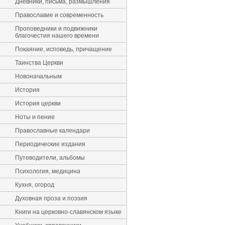
Дневники, письма, размышления
Православие и современность
Проповедники и подвижники
благочестия нашего времени
Покаяние, исповедь, причащение
Таинства Церкви
Новоначальным
История
История церкви
Ноты и пение
Православные календари
Периодические издания
Путеводители, альбомы
Психология, медицина
Кухня, огород
Духовная проза и поэзия
Книги на церковно-славянском языке