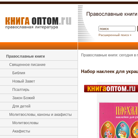
Расширенный поиск »
Православные книги: сегодня в
Православные книги
Священное писание
Набор наклеек для укра
Библия
Новый Завет
Псалтирь
Закон Божий
Для детей
Молитвословы, каноны и акафисты
Молитвословы
Акафисты