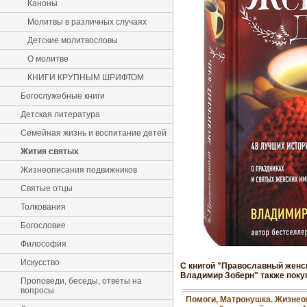
Каноны
Молитвы в различных случаях
Детские молитвословы
О молитве
КНИГИ КРУПНЫМ ШРИФТОМ
Богослужебные книги
Детская литература
Семейная жизнь и воспитание детей
Жития святых
Жизнеописания подвижников
Святые отцы
Толкования
Богословие
Философия
Искусство
С книгой "Православный женск
Владимир Зоберн" также поку
Проповеди, беседы, ответы на
вопросы
Помоги, Матронушка. Жизнео