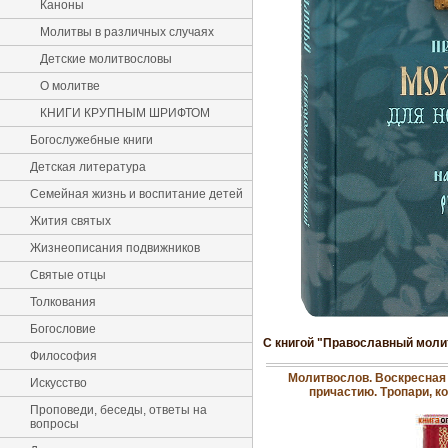
Каноны
Молитвы в различных случаях
Детские молитвословы
О молитве
КНИГИ КРУПНЫМ ШРИФТОМ
Богослужебные книги
Детская литература
Семейная жизнь и воспитание детей
Жития святых
Жизнеописания подвижников
Святые отцы
Толкования
Богословие
С книгой "Православный моли
Философия
Молитвослов. Воскресная
Искусство
причастию. Тропари, к
Проповеди, беседы, ответы на
вопросы