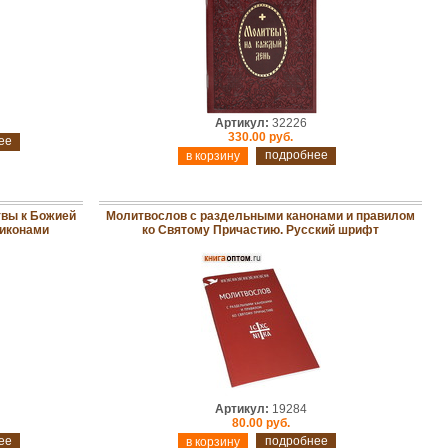
Артикул:
32226
330.00 руб.
ее
подробнее
твы к Божией
Молитвослов с раздельными канонами и правилом
 иконами
ко Святому Причастию. Русский шрифт
Артикул:
19284
80.00 руб.
ее
подробнее