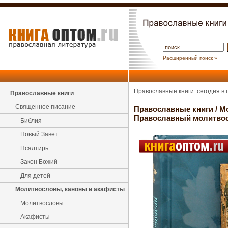
Расширенный поиск »
Православные книги: сегодня в
Православные книги
Священное писание
Православные книги
/
М
Православный молитвос
Библия
Новый Завет
Псалтирь
Закон Божий
Для детей
Молитвословы, каноны и акафисты
Молитвословы
Акафисты