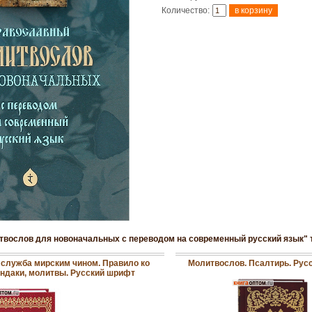
Количество:
твослов для новоначальных с переводом на современный русский язык" 
 служба мирским чином. Правило ко
Молитвослов. Псалтирь. Рус
ондаки, молитвы. Русский шрифт