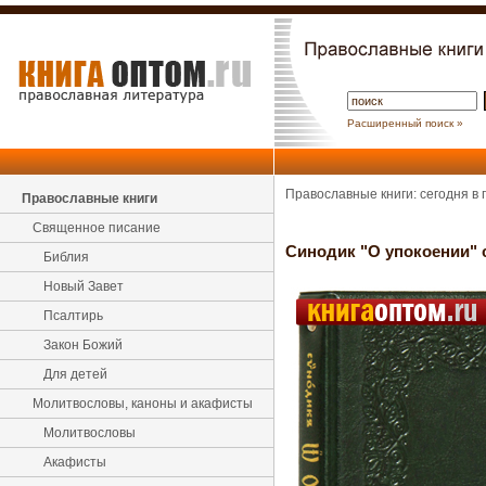
Расширенный поиск »
Православные книги: сегодня в
Православные книги
Священное писание
Синодик "О упокоении"
Библия
Новый Завет
Псалтирь
Закон Божий
Для детей
Молитвословы, каноны и акафисты
Молитвословы
Акафисты