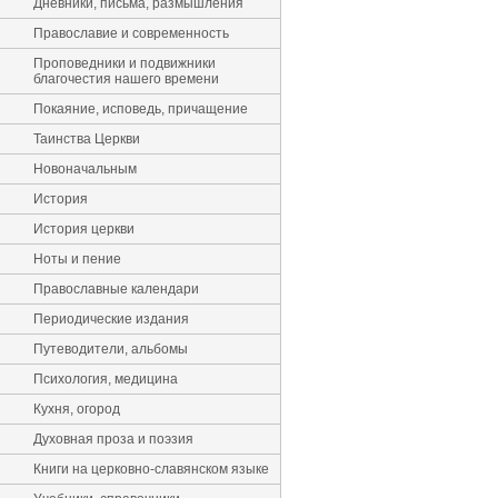
Дневники, письма, размышления
Православие и современность
Проповедники и подвижники
благочестия нашего времени
Покаяние, исповедь, причащение
Таинства Церкви
Новоначальным
История
История церкви
Ноты и пение
Православные календари
Периодические издания
Путеводители, альбомы
Психология, медицина
Кухня, огород
Духовная проза и поэзия
Книги на церковно-славянском языке