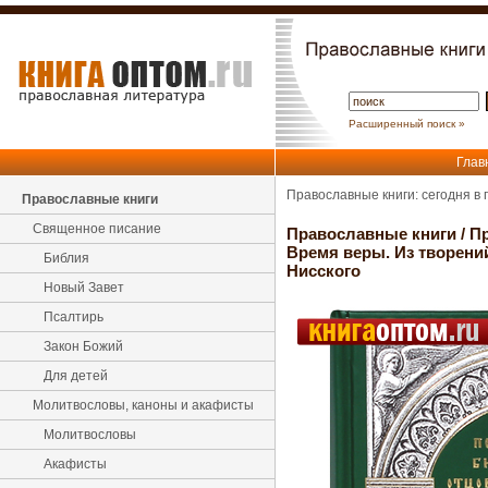
Расширенный поиск »
Глав
Православные книги: сегодня в
Православные книги
Священное писание
Православные книги
/
Пр
Время веры. Из творени
Библия
Нисского
Новый Завет
Псалтирь
Закон Божий
Для детей
Молитвословы, каноны и акафисты
Молитвословы
Акафисты