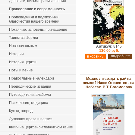
Дневники, письма, размышления
Православие и современность
Проповедники и подвижники
благочестия нашего времени
Покаяние, исповедь, причащение
Таинства Церкви
Новоначальным
Артикул:
8145
130.00 руб.
История
подробнее
История церкви
Ноты и пение
Православные календари
Можно ли создать рай на
земле? Наше Отечество - на
Периодические издания
Небесах. Р. Т. Богомолова
Путеводители, альбомы
Психология, медицина
Кухня, огород
Духовная проза и поэзия
Книги на церковно-славянском языке