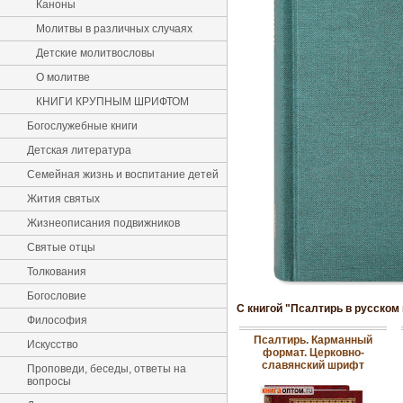
Каноны
Молитвы в различных случаях
Детские молитвословы
О молитве
КНИГИ КРУПНЫМ ШРИФТОМ
Богослужебные книги
Детская литература
Семейная жизнь и воспитание детей
Жития святых
Жизнеописания подвижников
Святые отцы
Толкования
Богословие
С книгой "Псалтирь в русском
Философия
Псалтирь. Карманный
Искусство
формат. Церковно-
славянский шрифт
Проповеди, беседы, ответы на
вопросы